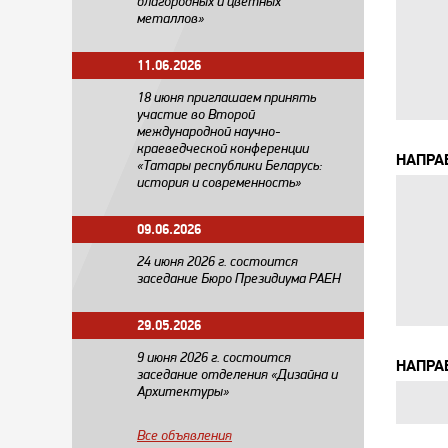
благородных и цветных
металлов»
11.06.2026
18 июня приглашаем принять
участие во Второй
международной научно-
краеведческой конференции
НАПРА
«Татары республики Беларусь:
история и современность»
09.06.2026
24 июня 2026 г. состоится
заседание Бюро Президиума РАЕН
29.05.2026
​9 июня 2026 г. состоится
НАПРА
заседание отделения «Дизайна и
Архитектуры»
Все объявления