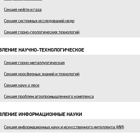
Секция нефти и газа
Секция системных исследований недр
Секция горно-геологических технологий
ВЛЕНИЕ НАУЧНО-ТЕХНОЛОГИЧЕСКОЕ
Секция горно-металлургическая
Секция ноосферных знаний и технологий
Секция наук о лесе
Секция проблем агропромышленного комплекса
ВЛЕНИЕ ИНФОРМАЦИОННЫЕ НАУКИ
Секция информационных наук и искусственного интеллекта (ИИ)