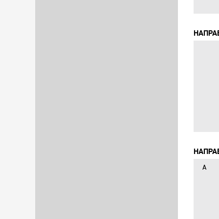
НАПРА
НАПРА
А