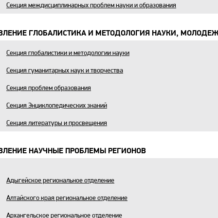
Секция междисциплинарных проблем науки и образования
ВЛЕНИЕ ГЛОБАЛИСТИКА И МЕТОДОЛОГИЯ НАУКИ, МОЛОДЕ
Секция глобалистики и методологии науки
Секция гуманитарных наук и творчества
Секция проблем образования
Секция Энциклопедических знаний
Секция литературы и просвещения
ВЛЕНИЕ НАУЧНЫЕ ПРОБЛЕМЫ РЕГИОНОВ
Адыгейское региональное отделение
Алтайского края региональное отделение
Архангельское региональное отделение