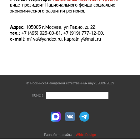
вице-президент Национального фонда социально-
экономического развития регионов
Адрес:
105005 г.Москва, ул.Радио, д. 22,
тел.:
+7 (495) 925-03-81, +7 (919) 777-12-00,
е-mail:
m1va@yandex.ru; kapralniy@mail.ru
© Российская академия естественных наук, 2009-2025
ПОИСК
WhiteDesign
Разработка сайта -