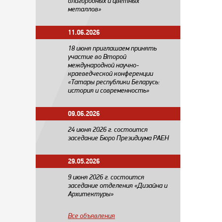
благородных и цветных
металлов»
11.06.2026
18 июня приглашаем принять
участие во Второй
международной научно-
краеведческой конференции
«Татары республики Беларусь:
история и современность»
09.06.2026
24 июня 2026 г. состоится
заседание Бюро Президиума РАЕН
29.05.2026
​9 июня 2026 г. состоится
заседание отделения «Дизайна и
Архитектуры»
Все объявления