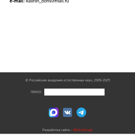
e-mail:
kalinin_boris@mail.ru
© Российская академия естественных наук, 2009-2025
ПОИСК
WhiteDesign
Разработка сайта -