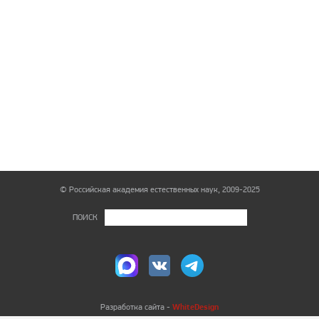
© Российская академия естественных наук, 2009-2025
ПОИСК
WhiteDesign
Разработка сайта -