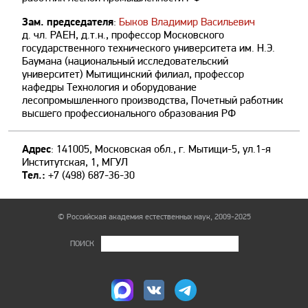
Зам. председателя
:
Быков Владимир Васильевич
д. чл. РАЕН, д.т.н., профессор Московского
государственного технического университета им. Н.Э.
Баумана (национальный исследовательский
университет) Мытищинский филиал, профессор
кафедры Технология и оборудование
лесопромышленного производства, Почетный работник
высшего профессионального образования РФ
Адрес
: 141005, Московская обл., г. Мытищи-5, ул.1-я
Институтская, 1, МГУЛ
Тел.:
+7 (498) 687-36-30
© Российская академия естественных наук, 2009-2025
ПОИСК