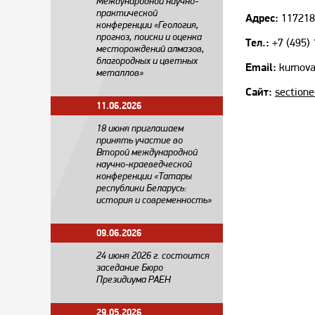
Международной научно-
практической
Адрес:
117218,
конференции «Геология,
прогноз, поиски и оценка
Тел.:
+7 (495) 
месторождений алмазов,
благородных и цветных
Email:
kurnova
металлов»
Сайт:
sectione
11.06.2026
18 июня приглашаем
принять участие во
Второй международной
научно-краеведческой
конференции «Татары
республики Беларусь:
история и современность»
09.06.2026
24 июня 2026 г. состоится
заседание Бюро
Президиума РАЕН
29.05.2026