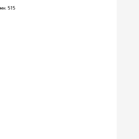
мн. 515