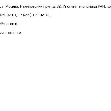
 г. Москва, Нахимовский пр-т, д. 32, Институт экономики РАН, ко
129-02-63, +7 (495) 129-02-72,
@inecon.ru
con.raen.info