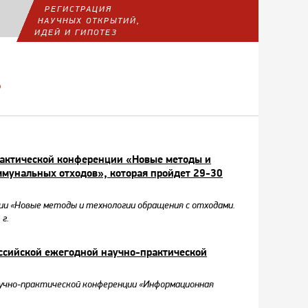
РЕГИСТРАЦИЯ
НАУЧНЫХ ОТКРЫТИЙ,
ИДЕЙ И ГИПОТЕЗ
Р
актической конференции «Новые методы и
ммунальных отходов», которая пройдет 29-30
и «Новые методы и технологии обращения с отходами.
г.
российской ежегодной научно-практической
 научно-практической конференции «Информационная