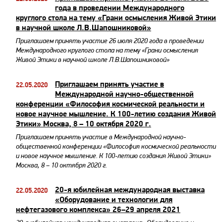
года в проведении Международного
круглого стола на тему «Грани осмысления Живой Этики
в научной школе Л.В.Шапошниковой»
Приглашаем принять участие 26 июля 2020 года в проведении
Международного круглого стола на тему «Грани осмысления
Живой Этики в научной школе Л.В.Шапошниковой»
Приглашаем принять участие в
22.05.2020
Международной научно-общественной
конференции «Философия космической реальности и
новое научное мышление. К 100-летию создания Живой
Этики» Москва, 8 – 10 октября 2020 г.
Приглашаем принять участие в Международной научно-
общественной конференции «Философия космической реальности
и новое научное мышление. К 100-летию создания Живой Этики»
Москва, 8 – 10 октября 2020 г.
20-я юбилейная международная выставка
22.05.2020
«Оборудование и технологии для
нефтегазового комплекса» 26–29 апреля 2021