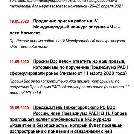
20-я юбилейная международная выставка «Оборудование и
технологии для нефтегазового комплекса» 26–29 апреля 2021
Продление приема работ на IV
19.05.2020
Международный конкурс рисунка «Мы –
дети Космоса»
Продление приема работ на IV Международный конкурс рисунка
«Мы – дети Космоса»
Просим Вас делом ответить на наш призыв,
11.05.2020
который мы по поручению Президиума РАЕН
сформулировали ранее (письмо от 11 марта 2020 года)
Просим Вас делом ответить на наш призыв, который мы по
поручению Президиума РАЕН сформулировали ранее (письмо от 11
марта 2020 года)
Председатель Нижегородского РО ВЭО
03.05.2020
России, член Президиума РАЕН Д.Н. Лапаев
приглашает коллег опубликовать в №2 журнала
«Развитие и безопасность», который будет посвящен
распространению пандемии и связанными с ней