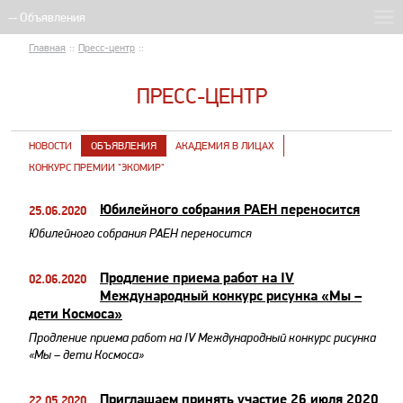
Главная
::
Пресс-центр
::
ПРЕСС-ЦЕНТР
НОВОСТИ
ОБЪЯВЛЕНИЯ
АКАДЕМИЯ В ЛИЦАХ
КОНКУРС ПРЕМИИ "ЭКОМИР"
Юбилейного собрания РАЕН переносится
25.06.2020
Юбилейного собрания РАЕН переносится
Продление приема работ на IV
02.06.2020
Международный конкурс рисунка «Мы –
дети Космоса»
Продление приема работ на IV Международный конкурс рисунка
«Мы – дети Космоса»
Приглашаем принять участие 26 июля 2020
22.05.2020