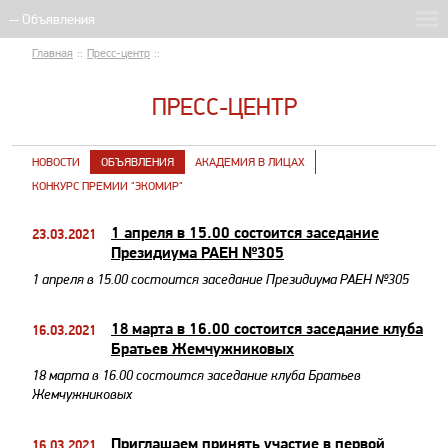
Главная
::
Пресс-центр
::
ПРЕСС-ЦЕНТР
НОВОСТИ
ОБЪЯВЛЕНИЯ
АКАДЕМИЯ В ЛИЦАХ
КОНКУРС ПРЕМИИ "ЭКОМИР"
1 апреля в 15.00 состоится заседание
23.03.2021
Президиума РАЕН №305
1 апреля в 15.00 состоится заседание Президиума РАЕН №305
18 марта в 16.00 состоится заседание клуба
16.03.2021
Братьев Жемчужниковых
18 марта в 16.00 состоится заседание клуба Братьев
Жемчужниковых
​Приглашаем принять участие в первой
16.03.2021