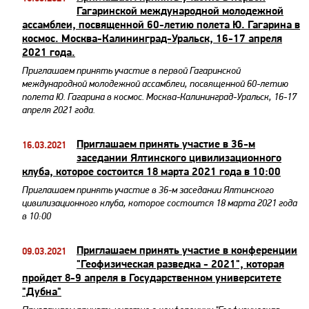
Гагаринской международной молодежной
ассамблеи, посвященной 60-летию полета Ю. Гагарина в
космос. Москва-Калининград-Уральск, 16-17 апреля
2021 года.
​Приглашаем принять участие в первой Гагаринской
международной молодежной ассамблеи, посвященной 60-летию
полета Ю. Гагарина в космос. Москва-Калининград-Уральск, 16-17
апреля 2021 года.
Приглашаем принять участие в 36-м
16.03.2021
заседании Ялтинского цивилизационного
клуба, которое состоится 18 марта 2021 года в 10:00
Приглашаем принять участие в 36-м заседании Ялтинского
цивилизационного клуба, которое состоится 18 марта 2021 года
в 10:00
Приглашаем принять участие в конференции
09.03.2021
"Геофизическая разведка - 2021", которая
пройдет 8-9 апреля в Государственном университете
"Дубна"