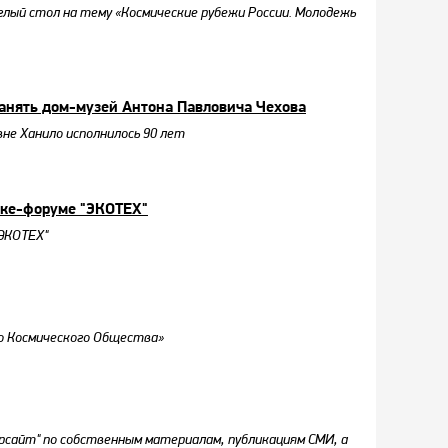
глый стол на тему «Космические рубежи России. Молодежь
ранять дом-музей Антона Павловича Чехова
не Ханило исполнилось 90 лет
вке-форуме "ЭКОТЕХ"
"ЭКОТЕХ"
о Космического Общества»
рсайт" по собственным материалам, публикациям СМИ, а