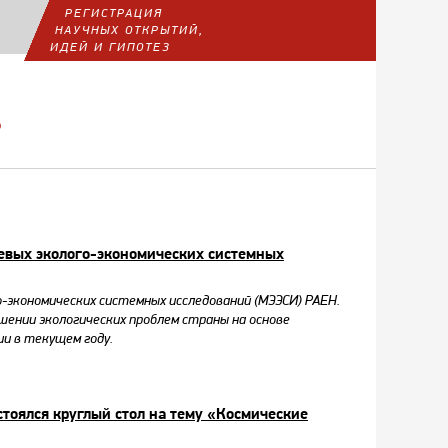
РЕГИСТРАЦИЯ
НАУЧНЫХ ОТКРЫТИЙ,
ИДЕЙ И ГИПОТЕЗ
Р
левых эколого-экономических системных
о-экономических системных исследований (МЭЭСИ) РАЕН.
шении экологических проблем страны на основе
ии в текущем году.
стоялся круглый стол на тему «Космические