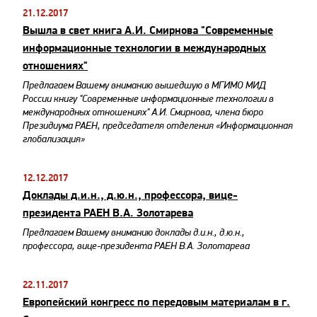
21.12.2017
Вышла в свет книга А.И. Смирнова "Современные
информационные технологии в международных
отношениях"
Предлагаем Вашему вниманию вышедшую в МГИМО МИД
России книгу "Современные информационные технологии в
международных отношениях" А.И. Смирнова, члена бюро
Президиума РАЕН, председателя отделения «Информационная
глобализация»
12.12.2017
Доклады д.и.н., д.ю.н., профессора, вице-
президента РАЕН В.А. Золотарева
​Предлагаем Вашему вниманию доклады д.и.н., д.ю.н.,
профессора, вице-президента РАЕН В.А. Золотарева
22.11.2017
Европейский конгресс по передовым материалам в г.