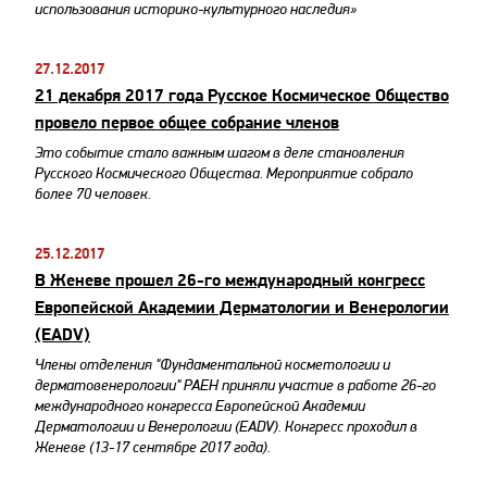
использования историко-культурного наследия»
27.12.2017
​21 декабря 2017 года Русское Космическое Общество
провело первое общее собрание членов
Это событие стало важным шагом в деле становления
Русского Космического Общества. Мероприятие собрало
более 70 человек.
25.12.2017
В Женеве прошел 26-го международный конгресс
Европейской Академии Дерматологии и Венерологии
(EADV)
Члены отделения "Фундаментальной косметологии и
дерматовенерологии" РАЕН приняли участие в работе 26-го
международного конгресса Европейской Академии
Дерматологии и Венерологии (EADV). Конгресс проходил в
Женеве (13-17 сентябре 2017 года).