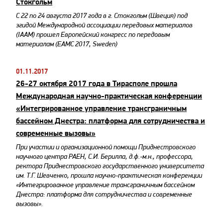
Стокгольм
С 22 по 24 августа 2017 года в г. Стокгольм (Швеция) под
эгидой Международной ассоциации передовых материалов
(IAAM) прошел Европейский конгресс по передовым
материалам (EAMC 2017, Sweden)
01.11.2017
26-27 октября 2017 года в Тирасполе прошла
Международная научно-практическая конференции
«Интегрированное управление трансграничным
бассейном Днестра: платформа для сотрудничества и
современные вызовы»
При участии и организационной помощи Приднестровского
научного центра РАЕН, С.И. Берилла, д.ф.-м.н., профессора,
ректора Приднестровского государственного университета
им. Т.Г. Шевченко, прошла научно-практическая конференции
«Интегрированное управление трансграничным бассейном
Днестра: платформа для сотрудничества и современные
вызовы».