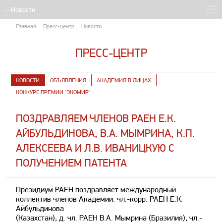
Главная
::
Пресс-центр
::
Новости
::
ПРЕСС-ЦЕНТР
НОВОСТИ
ОБЪЯВЛЕНИЯ
АКАДЕМИЯ В ЛИЦАХ
КОНКУРС ПРЕМИИ "ЭКОМИР"
ПОЗДРАВЛЯЕМ ЧЛЕНОВ РАЕН Е.К.
АЙБУЛЬДИНОВА, В.А. МЫМРИНА, К.П.
АЛЕКСЕЕВА И Л.В. ИВАНИЦКУЮ С
ПОЛУЧЕНИЕМ ПАТЕНТА
Президиум РАЕН поздравляет международный
коллектив членов Академии: чл.-корр. РАЕН Е.К.
Айбульдинова
(Казахстан), д. чл. РАЕН В.А. Мымрина (Бразилия), чл.-