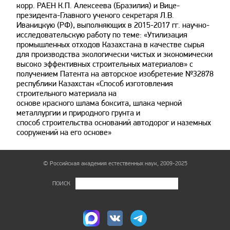
корр. РАЕН К.П. Алексеева (Бразилия) и Вице-
президента-Главного ученого секретаря Л.В.
Иваницкую (РФ), выполняющих в 2015-2017 гг. научно-
исследовательскую работу по теме: «Утилизация
промышленных отходов Казахстана в качестве сырья
для производства экологически чистых и экономически
высоко эффективных строительных материалов» с
получением Патента на авторское изобретение №32878
республики Казахстан «Способ изготовления
строительного материала на
основе красного шлама боксита, шлака черной
металлургии и природного грунта и
способ строительства оснований автодорог и наземных
сооружений на его основе»
© Российская академия естественных наук, 2009-2025
ПОИСК