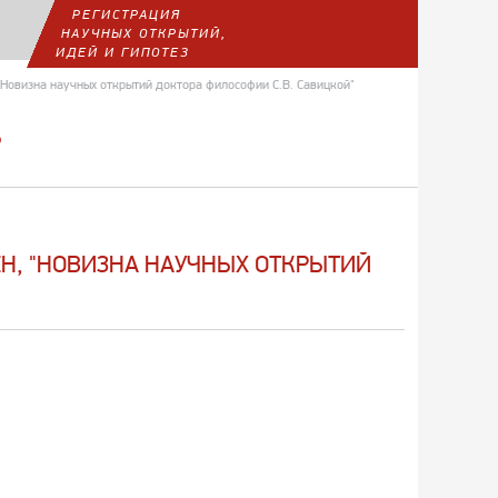
РЕГИСТРАЦИЯ
НАУЧНЫХ ОТКРЫТИЙ,
ИДЕЙ И ГИПОТЕЗ
, "Новизна научных открытий доктора философии С.В. Савицкой"
Р
РАЕН, "НОВИЗНА НАУЧНЫХ ОТКРЫТИЙ