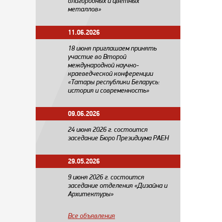
благородных и цветных
металлов»
11.06.2026
18 июня приглашаем принять
участие во Второй
международной научно-
краеведческой конференции
«Татары республики Беларусь:
история и современность»
09.06.2026
24 июня 2026 г. состоится
заседание Бюро Президиума РАЕН
29.05.2026
​9 июня 2026 г. состоится
заседание отделения «Дизайна и
Архитектуры»
Все объявления