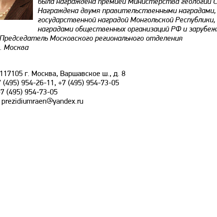
была награждена премией Министерства геологии С
Награждена двумя правительственными наградами,
государственной наградой Монгольской Республики,
наградами общественных организаций РФ и зарубе
 Председатель Московского регионального отделения
. Москва
117105 г. Москва, Варшавское ш., д. 8
 (495) 954-26-11, +7 (495) 954-73-05
7 (495) 954-73-05
prezidiumraen@yandex.ru