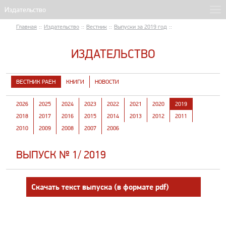
Главная
::
Издательство
::
Вестник
::
Выпуски за 2019 год
::
ИЗДАТЕЛЬСТВО
ВЕСТНИК РАЕН
КНИГИ
НОВОСТИ
2026
2025
2024
2023
2022
2021
2020
2019
2018
2017
2016
2015
2014
2013
2012
2011
2010
2009
2008
2007
2006
ВЫПУСК № 1/ 2019
Скачать текст выпуска (в формате pdf)