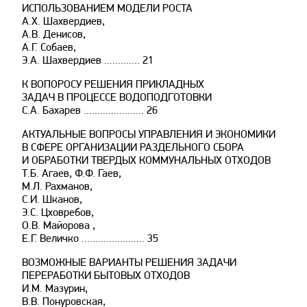
ИСПОЛЬЗОВАНИЕМ МОДЕЛИ РОСТА
А.Х. Шахвердиев,
А.В. Денисов,
А.Г. Собаев,
Э.А. Шахвердиев ............. 21
К ВОПОРОСУ РЕШЕНИЯ ПРИКЛАДНЫХ
ЗАДАЧ В ПРОЦЕССЕ ВОДОПОДГОТОВКИ
С.А. Бахарев ...................... 26
АКТУАЛЬНЫЕ ВОПРОСЫ УПРАВЛЕНИЯ И ЭКОНОМИКИ
В СФЕРЕ ОРГАНИЗАЦИИ РАЗДЕЛЬНОГО СБОРА
И ОБРАБОТКИ ТВЕРДЫХ КОММУНАЛЬНЫХ ОТХОДОВ
Т.Б. Агаев, Ф.Ф. Гаев,
М.Л. Рахманов,
С.И. Шканов,
Э.С. Цховребов,
О.В. Майорова ,
Е.Г. Величко ....................... 35
ВОЗМОЖНЫЕ ВАРИАНТЫ РЕШЕНИЯ ЗАДАЧИ
ПЕРЕРАБОТКИ БЫТОВЫХ ОТХОДОВ
И.М. Мазурин,
В.В. Понуровская,