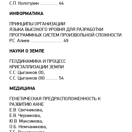
С.П. Колотухин ............... 44
ИНФОРМАТИКА
ПРИНЦИПЫ ОРГАНИЗАЦИИ
ЯЗЫКА ВЫСОКОГО УРОВНЯ ДЛЯ РАЗРАБОТКИ
ПРОГРАММНЫХ СИСТЕМ ПРОИЗВОЛЬНОЙ СЛОЖНОСТИ
Р.С. Алиев ........................... 49
НАУКИ О ЗЕМЛЕ
ГЕОДИНАМИКА И ПРОЦЕСС
КРИСТАЛЛИЗАЦИИ ЗЕМЛИ
С.С. Цыганков (II),
С.С. Цыганков (III) .......... 54
МЕДИЦИНА
ГЕНЕТИЧЕСКАЯ ПРЕДРАСПОЛОЖЕННОСТЬ К
РАЗВИТИЮ АКНЕ
Е.В. Свечникова,
Е.В. Черникова,
Ю.В. Максимова,
О.Б. Немчанинова,