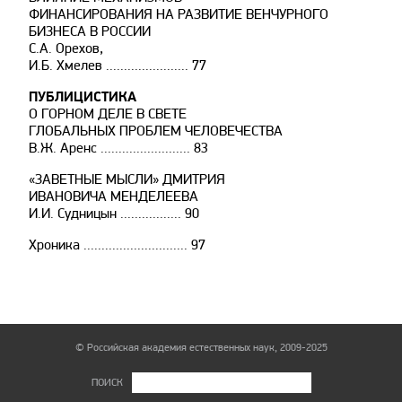
ФИНАНСИРОВАНИЯ НА РАЗВИТИЕ ВЕНЧУРНОГО
БИЗНЕСА В РОССИИ
С.А. Орехов,
И.Б. Хмелев ....................... 77
ПУБЛИЦИСТИКА
О ГОРНОМ ДЕЛЕ В СВЕТЕ
ГЛОБАЛЬНЫХ ПРОБЛЕМ ЧЕЛОВЕЧЕСТВА
В.Ж. Аренс ......................... 83
«ЗАВЕТНЫЕ МЫСЛИ» ДМИТРИЯ
ИВАНОВИЧА МЕНДЕЛЕЕВА
И.И. Судницын ................. 90
Хроника ............................. 97
© Российская академия естественных наук, 2009-2025
ПОИСК