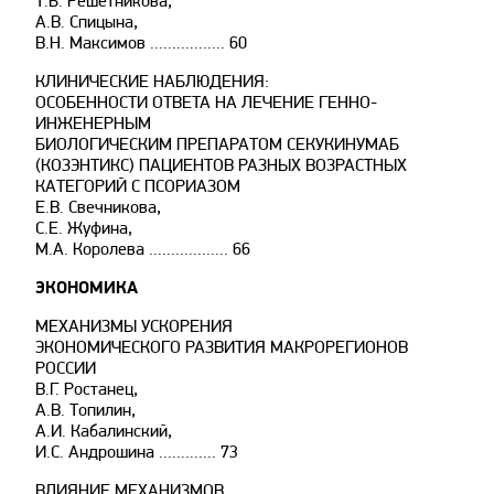
Т.Б. Решетникова,
А.В. Спицына,
В.Н. Максимов ................. 60
КЛИНИЧЕСКИЕ НАБЛЮДЕНИЯ:
ОСОБЕННОСТИ ОТВЕТА НА ЛЕЧЕНИЕ ГЕННО-
ИНЖЕНЕРНЫМ
БИОЛОГИЧЕСКИМ ПРЕПАРАТОМ СЕКУКИНУМАБ
(КОЗЭНТИКС) ПАЦИЕНТОВ РАЗНЫХ ВОЗРАСТНЫХ
КАТЕГОРИЙ С ПСОРИАЗОМ
Е.В. Свечникова,
С.Е. Жуфина,
М.А. Королева .................. 66
ЭКОНОМИКА
МЕХАНИЗМЫ УСКОРЕНИЯ
ЭКОНОМИЧЕСКОГО РАЗВИТИЯ МАКРОРЕГИОНОВ
РОССИИ
В.Г. Ростанец,
А.В. Топилин,
А.И. Кабалинский,
И.С. Андрошина ............. 73
ВЛИЯНИЕ МЕХАНИЗМОВ