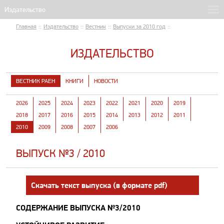
Главная
::
Издательство
::
Вестник
::
Выпуски за 2010 год
::
ИЗДАТЕЛЬСТВО
ВЕСТНИК РАЕН
КНИГИ
НОВОСТИ
2026
2025
2024
2023
2022
2021
2020
2019
2018
2017
2016
2015
2014
2013
2012
2011
2010
2009
2008
2007
2006
ВЫПУСК №3 / 2010
Скачать текст выпуска (в формате pdf)
СОДЕРЖАНИЕ ВЫПУСКА №3/2010