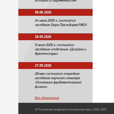
история и современность»
09.06.2026
24 июня 2026 г. состоится
заседание Бюро Президиума РАЕН
29.05.2026
​9 июня 2026 г. состоится
заседание отделения «Дизайна и
Архитектуры»
27.05.2026
28 мая состоится очередное
заседание научного семинара
«Основания фундаментальной
физики»
Все объявления
© Российская академия естественных наук, 2009-2025