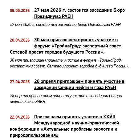
27 мая 2026 г. состоится заседание Бюро
06.05.2026
Президиума РАЕН
27 мая 2026 г. состоится заседание Бюро Президиума РАЕН
30 мая приглашаем принять участие в
28.04.2026
форуме «ТройкаГрад: экспертный совет.
Сетевой проект городов будущего России».
30 мая приглашаем принять участие в форуме «ТройкаГрад:
экспертный совет. Сетевой проект городов будущего России».
28 апреля приглашаем принять участие в
27.04.2026
заседании Секции нефти и газа РАЕН
28 апреля приглашаем принять участие в заседании Секции
нефти и газа РАЕН
Приглашаем принять участие в XXVII
22.04.2026
Международной научно-практической
конференции «Актуальные проблемы экологии и
природопользования»