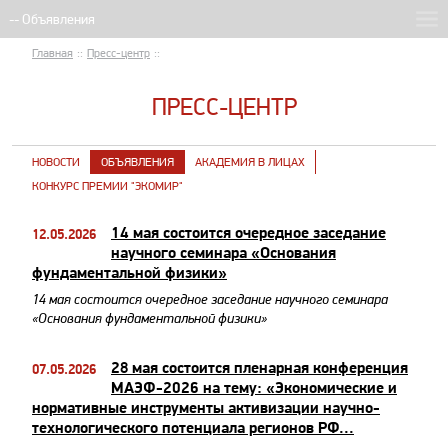
Главная
::
Пресс-центр
::
ПРЕСС-ЦЕНТР
НОВОСТИ
ОБЪЯВЛЕНИЯ
АКАДЕМИЯ В ЛИЦАХ
КОНКУРС ПРЕМИИ "ЭКОМИР"
14 мая состоится очередное заседание
12.05.2026
научного семинара «Основания
фундаментальной физики»
14 мая состоится очередное заседание научного семинара
«Основания фундаментальной физики»
28 мая состоится пленарная конференция
07.05.2026
МАЭФ-2026 на тему: «Экономические и
нормативные инструменты активизации научно-
технологического потенциала регионов РФ...