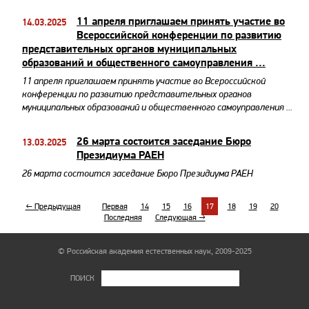
11 апреля приглашаем принять участие во
14.03.2025
Всероссийской конференции по развитию
представительных органов муниципальных
образований и общественного самоуправления ...
11 апреля приглашаем принять участие во Всероссийской
конференции по развитию представительных органов
муниципальных образований и общественного самоуправления ...
26 марта состоится заседание Бюро
13.03.2025
Президиума РАЕН
26 марта состоится заседание Бюро Президиума РАЕН
← Предыдущая
Первая
14
15
16
17
18
19
20
Последняя
Следующая →
© Российская академия естественных наук, 2009-2025
ПОИСК