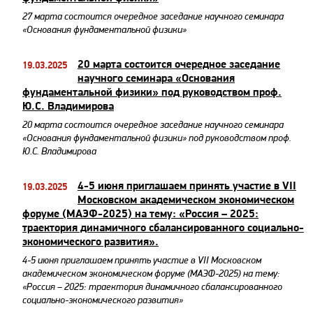
27 марта состоится очередное заседание научного семинара
«Основания фундаментальной физики»
20 марта состоится очередное заседание
19.03.2025
научного семинара «Основания
фундаментальной физики» под руководством проф.
Ю.С. Владимирова
20 марта состоится очередное заседание научного семинара
«Основания фундаментальной физики» под руководством проф.
Ю.С. Владимирова
4-5 июня приглашаем принять участие в VII
19.03.2025
Московском академическом экономическом
форуме (МАЭФ-2025) на тему: «Россия – 2025:
траектория динамичного сбалансированного социально-
экономического развития».
4-5 июня приглашаем принять участие в VII Московском
академическом экономическом форуме (МАЭФ-2025) на тему:
«Россия – 2025: траектория динамичного сбалансированного
социально-экономического развития»