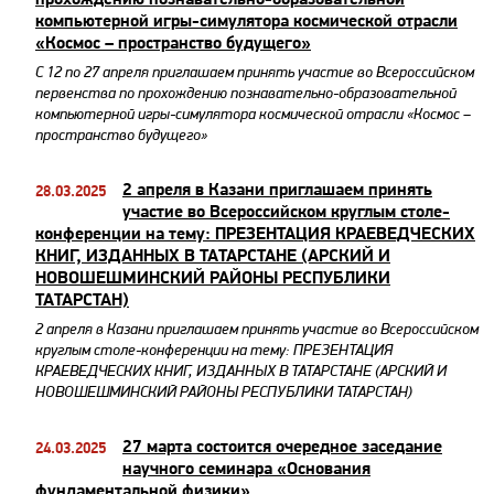
компьютерной игры-симулятора космической отрасли
«Космос – пространство будущего»
С 12 по 27 апреля ​приглашаем принять участие во Всероссийском
первенства по прохождению познавательно-образовательной
компьютерной игры-симулятора космической отрасли «Космос –
пространство будущего»
2 апреля в Казани приглашаем принять
28.03.2025
участие во Всероссийском круглым столе-
конференции на тему: ПРЕЗЕНТАЦИЯ КРАЕВЕДЧЕСКИХ
КНИГ, ИЗДАННЫХ В ТАТАРСТАНЕ (АРСКИЙ И
НОВОШЕШМИНСКИЙ РАЙОНЫ РЕСПУБЛИКИ
ТАТАРСТАН)
2 апреля в Казани приглашаем принять участие во Всероссийском
круглым столе-конференции на тему: ПРЕЗЕНТАЦИЯ
КРАЕВЕДЧЕСКИХ КНИГ, ИЗДАННЫХ В ТАТАРСТАНЕ (АРСКИЙ И
НОВОШЕШМИНСКИЙ РАЙОНЫ РЕСПУБЛИКИ ТАТАРСТАН)
27 марта состоится очередное заседание
24.03.2025
научного семинара «Основания
фундаментальной физики»