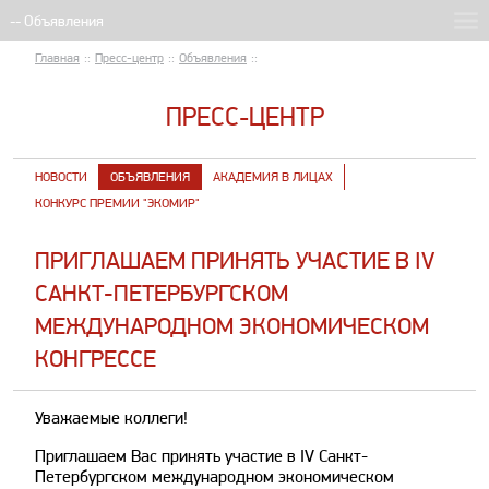
Главная
::
Пресс-центр
::
Объявления
::
ПРЕСС-ЦЕНТР
НОВОСТИ
ОБЪЯВЛЕНИЯ
АКАДЕМИЯ В ЛИЦАХ
КОНКУРС ПРЕМИИ "ЭКОМИР"
ПРИГЛАШАЕМ ПРИНЯТЬ УЧАСТИЕ В IV
САНКТ-ПЕТЕРБУРГСКОМ
МЕЖДУНАРОДНОМ ЭКОНОМИЧЕСКОМ
КОНГРЕССЕ
Уважаемые коллеги!
Приглашаем Вас принять участие в IV Санкт-
Петербургском международном экономическом