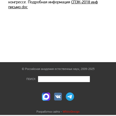
конгрессе. Подробная информация
СПЭК-2018 инф
письмо.doc
© Российская академия естественных наук, 2009-2025
ПОИСК
WhiteDesign
Разработка сайта -