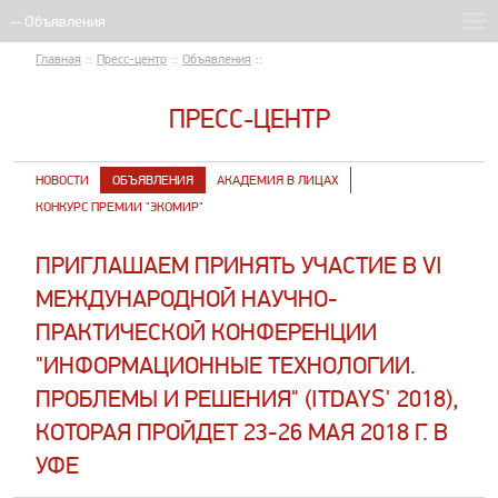
Главная
::
Пресс-центр
::
Объявления
::
ПРЕСС-ЦЕНТР
НОВОСТИ
ОБЪЯВЛЕНИЯ
АКАДЕМИЯ В ЛИЦАХ
КОНКУРС ПРЕМИИ "ЭКОМИР"
​ПРИГЛАШАЕМ ПРИНЯТЬ УЧАСТИЕ В VI
МЕЖДУНАРОДНОЙ НАУЧНО-
ПРАКТИЧЕСКОЙ КОНФЕРЕНЦИИ
"ИНФОРМАЦИОННЫЕ ТЕХНОЛОГИИ.
ПРОБЛЕМЫ И РЕШЕНИЯ" (ITDAYS' 2018),
КОТОРАЯ ПРОЙДЕТ 23-26 МАЯ 2018 Г. В
УФЕ