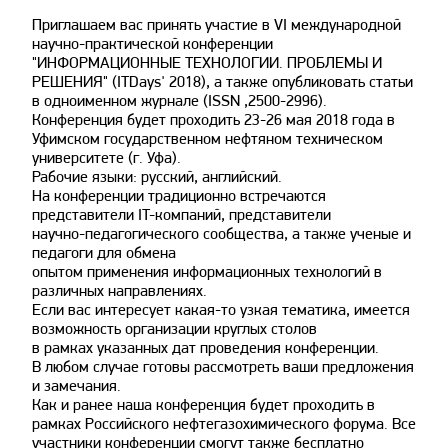
Приглашаем вас принять участие в VI международной
научно-практической конференции
"ИНФОРМАЦИОННЫЕ ТЕХНОЛОГИИ. ПРОБЛЕМЫ И
РЕШЕНИЯ" (ITDays' 2018), а также опубликовать статьи
в одноименном журнале (ISSN ,2500-2996).
Конференция будет проходить 23-26 мая 2018 года в
Уфимском государственном нефтяном техническом
университете (г. Уфа).
Рабочие языки: русский, английский.
На конференции традиционно встречаются
представители IT-компаний, представители
научно-педагогического сообщества, а также ученые и
педагоги для обмена
опытом применения информационных технологий в
различных направлениях.
Если вас интересует какая-то узкая тематика, имеется
возможность организации круглых столов
в рамках указанных дат проведения конференции.
В любом случае готовы рассмотреть ваши предложения
и замечания.
Как и ранее наша конференция будет проходить в
рамках Российского нефтегазохимического форума. Все
участники конференции смогут также бесплатно