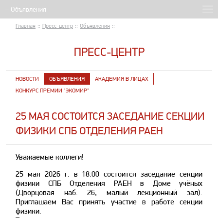
Главная
::
Пресс-центр
::
Объявления
::
ПРЕСС-ЦЕНТР
НОВОСТИ
ОБЪЯВЛЕНИЯ
АКАДЕМИЯ В ЛИЦАХ
КОНКУРС ПРЕМИИ "ЭКОМИР"
25 МАЯ СОСТОИТСЯ ЗАСЕДАНИЕ СЕКЦИИ
ФИЗИКИ СПБ ОТДЕЛЕНИЯ РАЕН
Уважаемые коллеги!
25 мая 2026 г. в 18:00 состоится заседание секции
физики СПБ Отделения РАЕН в Доме учёных
(Дворцовая наб. 26, малый лекционный зал).
Приглашаем Вас принять участие в работе секции
физики.