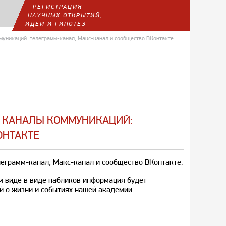
РЕГИСТРАЦИЯ
НАУЧНЫХ ОТКРЫТИЙ,
ИДЕЙ И ГИПОТЕЗ
ммуникаций: телеграмм-канал, Макс-канал и сообщество ВКонтакте
ЫЕ КАНАЛЫ КОММУНИКАЦИЙ:
ОНТАКТЕ
леграмм-канал, Макс-канал и сообщество ВКонтакте.
м виде в виде пабликов информация будет
ей о жизни и событиях нашей академии.