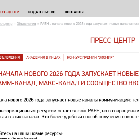
ЕСС-ЦЕНТР
ИЗДАТЕЛЬСТВО
КОНТАКТЫ
с-центр
::
Объявления
::
​РАЕН с начала нового 2026 года запускает новые каналы ко
ПРЕСС-ЦЕНТР
БЪЯВЛЕНИЯ
АКАДЕМИЯ В ЛИЦАХ
КОНКУРС ПРЕМИИ "ЭКОМИР"
С НАЧАЛА НОВОГО 2026 ГОДА ЗАПУСКАЕТ НОВ
АММ-КАНАЛ, МАКС-КАНАЛ И СООБЩЕСТВО ВК
ала нового 2026 года запускает новые каналы коммуникаций: те
нформационным ресурсом остается сайт РАЕН, но в сокращенно
ься в этих каналах. Это более удобный способ получения новост
тесь на наши новые ресурсы: