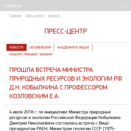
Главная
::
Пресс-центр
::
Новости
::
ПРЕСС-ЦЕНТР
НОВОСТИ
ОБЪЯВЛЕНИЯ
АКАДЕМИЯ В ЛИЦАХ
КОНКУРС ПРЕМИИ "ЭКОМИР"
ПРОШЛА ВСТРЕЧА МИНИСТРА
ПРИРОДНЫХ РЕСУРСОВ И ЭКОЛОГИИ РФ
Д.Н. КОБЫЛКИНА С ПРОФЕССОРОМ
КОЗЛОВСКИМ Е.А.
4 июля 2018 г. по инициативе Министра природных
ресурсов и экологии Российской Федерации Кобылкина
Дмитрия Николаевича состоялась встреча с Вице-
президентом РАЕН, Министром геологии СССР (1975–