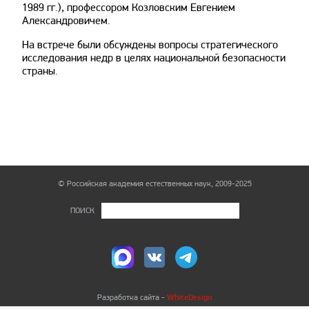
1989 гг.), профессором Козловским Евгением
Александровичем.
На встрече были обсуждены вопросы стратегического
исследования недр в целях национальной безопасности
страны.
© Российская академия естественных наук, 2009-2025
ПОИСК
WhiteDesign
Разработка сайта -