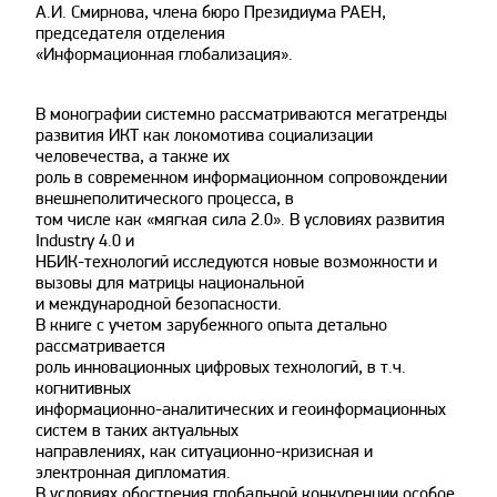
А.И. Смирнова, члена бюро Президиума РАЕН,
председателя отделения
«Информационная глобализация».
В монографии системно рассматриваются мегатренды
развития ИКТ как локомотива социализации
человечества, а также их
роль в современном информационном сопровождении
внешнеполитического процесса, в
том числе как «мягкая сила 2.0». В условиях развития
Industry 4.0 и
НБИК-технологий исследуются новые возможности и
вызовы для матрицы национальной
и международной безопасности.
В книге с учетом зарубежного опыта детально
рассматривается
роль инновационных цифровых технологий, в т.ч.
когнитивных
информационно-аналитических и геоинформационных
систем в таких актуальных
направлениях, как ситуационно-кризисная и
электронная дипломатия.
В условиях обострения глобальной конкуренции особое