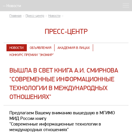
Главная
::
Пресс-центр
::
Новости
::
ПРЕСС-ЦЕНТР
НОВОСТИ
ОБЪЯВЛЕНИЯ
АКАДЕМИЯ В ЛИЦАХ
КОНКУРС ПРЕМИИ "ЭКОМИР"
ВЫШЛА В СВЕТ КНИГА А.И. СМИРНОВА
"СОВРЕМЕННЫЕ ИНФОРМАЦИОННЫЕ
ТЕХНОЛОГИИ В МЕЖДУНАРОДНЫХ
ОТНОШЕНИЯХ"
­Предлагаем Вашему вниманию вышедшую в МГИМО
МИД России книгу
"Современные информационные технологии в
международных отношениях"