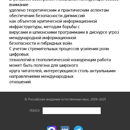
внимание
уделено теоретическим и практическим аспектам
обеспечения безопасности дипмиссий
как объектов критической информационной
инфраструктуры, методам борьбы с
вирусами и шпионскими программами в дискурсе угроз
международной информационной
безопасности и гибридных войн.
С учетом стремительных процессов усиления роли
цифровых
технологий в геополитической конкуренции работа
может быть полезна для широкого
круга читателей, интересующихся столь актуальными
направлениями международных
отношений.
© Российская академия естественных наук, 2009-2025
ПОИСК