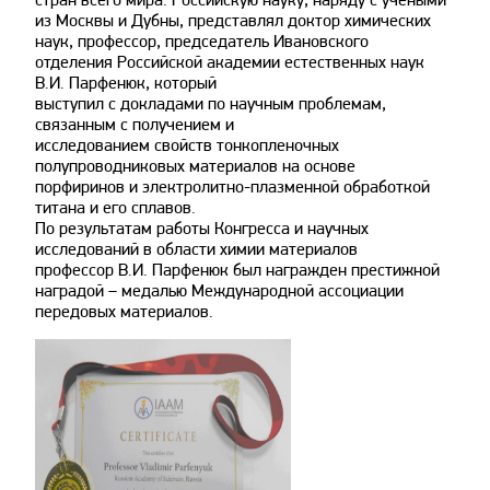
из Москвы и Дубны, представлял доктор химических
наук, профессор, председатель Ивановского
отделения Российской академии естественных наук
В.И. Парфенюк, который
выступил с докладами по научным проблемам,
связанным с получением и
исследованием свойств тонкопленочных
полупроводниковых материалов на основе
порфиринов и электролитно-плазменной обработкой
титана и его сплавов.
По результатам работы Конгресса и научных
исследований в области химии материалов
профессор В.И. Парфенюк был награжден престижной
наградой – медалью Международной ассоциации
передовых материалов.