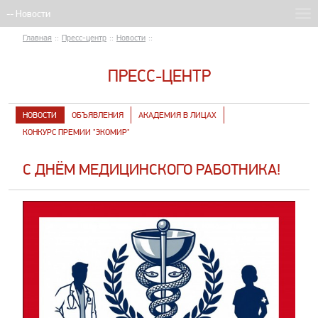
Главная
::
Пресс-центр
::
Новости
::
ПРЕСС-ЦЕНТР
НОВОСТИ
ОБЪЯВЛЕНИЯ
АКАДЕМИЯ В ЛИЦАХ
КОНКУРС ПРЕМИИ "ЭКОМИР"
С ДНЁМ МЕДИЦИНСКОГО РАБОТНИКА!