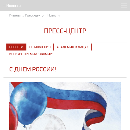
Главная
::
Пресс-центр
::
Новости
::
ПРЕСС-ЦЕНТР
НОВОСТИ
ОБЪЯВЛЕНИЯ
АКАДЕМИЯ В ЛИЦАХ
КОНКУРС ПРЕМИИ "ЭКОМИР"
С ДНЕМ РОССИИ!