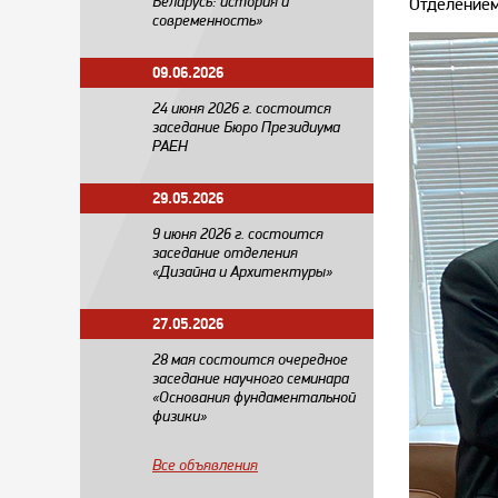
Беларусь: история и
Отделение
современность»
09.06.2026
24 июня 2026 г. состоится
заседание Бюро Президиума
РАЕН
29.05.2026
​9 июня 2026 г. состоится
заседание отделения
«Дизайна и Архитектуры»
27.05.2026
28 мая состоится очередное
заседание научного семинара
«Основания фундаментальной
физики»
Все объявления