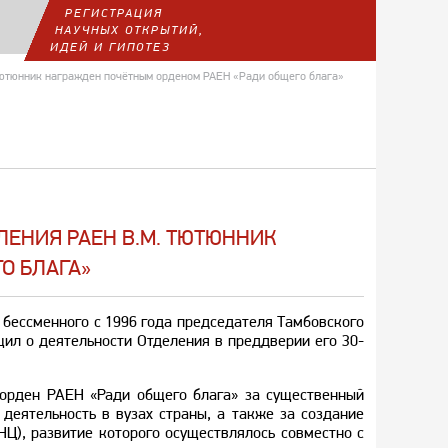
РЕГИСТРАЦИЯ
НАУЧНЫХ ОТКРЫТИЙ,
ИДЕЙ И ГИПОТЕЗ
Тютюнник награжден почётным орденом РАЕН «Ради общего блага»
ЛЕНИЯ РАЕН В.М. ТЮТЮННИК
О БЛАГА»
 бессменного с 1996 года председателя Тамбовского
щил о деятельности Отделения в преддверии его 30-
 орден РАЕН «Ради общего блага» за существенный
деятельность в вузах страны, а также за создание
), развитие которого осуществлялось совместно с