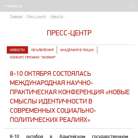
Главная
::
Пресс-центр
::
Новости
::
ПРЕСС-ЦЕНТР
НОВОСТИ
ОБЪЯВЛЕНИЯ
АКАДЕМИЯ В ЛИЦАХ
КОНКУРС ПРЕМИИ "ЭКОМИР"
​8-10 ОКТЯБРЯ СОСТОЯЛАСЬ
МЕЖДУНАРОДНАЯ НАУЧНО-
ПРАКТИЧЕСКАЯ КОНФЕРЕНЦИЯ «НОВЫЕ
СМЫСЛЫ ИДЕНТИЧНОСТИ В
СОВРЕМЕННЫХ СОЦИАЛЬНО-
ПОЛИТИЧЕСКИХ РЕАЛИЯХ»
8-10 октября в Адыгейском государственном