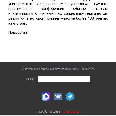
университете состоялась международная научно-
практическая конференция «Новые смыслы
идентичности в современных социально-политических
реалиях», в которой приняли участие более 130 ученых
из 4 стран.
Подробнее
© Российская академия естественных наук, 2009-2025
ПОИСК
WhiteDesign
Разработка сайта -