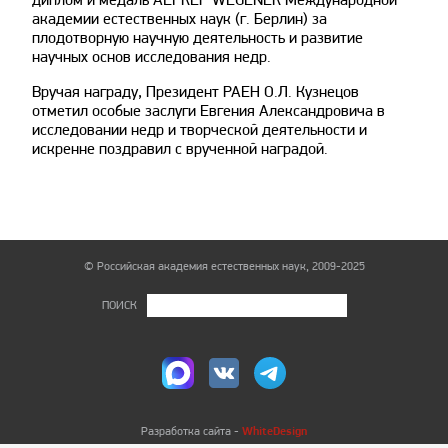
академии естественных наук (г. Берлин) за
плодотворную научную деятельность и развитие
научных основ исследования недр.
Вручая награду, Президент РАЕН О.Л. Кузнецов
отметил особые заслуги Евгения Александровича в
исследовании недр и творческой деятельности и
искренне поздравил с врученной наградой.
© Российская академия естественных наук, 2009-2025
ПОИСК
WhiteDesign
Разработка сайта -