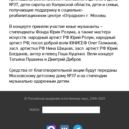
№37, дети-сироты из Калужской области, дети и семьи,
получающие поддержку в социально-
реабилитационном центре «Отрадное» г. Москвы.
В концерте приняли участие юные музыканты –
стипендиаты Фонда Юрия Розума, а также мастера
искусств: народный артист РФ Юрий Розум, народный
артист РФ, посол доброй воли ЮНИСЕФ Олег Газманов,
засл. артистка РФ Нина Шацкая, засл. артист РФ Юрий
Богданов, актер и певец Гоша Куценко. Вели концерт
Татьяна Пушкина и Дмитрий Дибров.
Средства от благотворительной акции будут переданы
Московскому детскому дому №37 и на стипендии
музыкально одаренным детям.
© Российская академия естественных наук, 2009-2025
ПОИСК