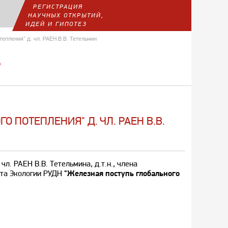
РЕГИСТРАЦИЯ
НАУЧНЫХ ОТКРЫТИЙ,
ИДЕЙ И ГИПОТЕЗ
епления" д. чл. РАЕН В.В. Тетельмин
Р
 ПОТЕПЛЕНИЯ" Д. ЧЛ. РАЕН В.В.
чл. РАЕН В.В. Тетельмина, д.т.н., члена
ута Экологии РУДН
"Железная поступь глобального