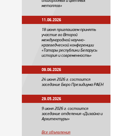
благородных и цветных
металлов»
11.06.2026
18 июня приглашаем принять
участие во Второй
международной научно-
краеведческой конференции
«Татары республики Беларусь:
история и современность»
09.06.2026
24 июня 2026 г. состоится
заседание Бюро Президиума РАЕН
29.05.2026
​9 июня 2026 г. состоится
заседание отделения «Дизайна и
Архитектуры»
Все объявления