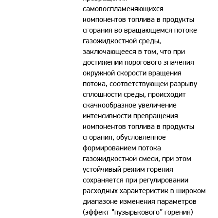
самовоспламеняющихся
компонентов топлива в продукты
сгорания во вращающемся потоке
газожидкостной среды,
заключающееся в том, что при
достижении порогового значения
окружной скорости вращения
потока, соответствующей разрыву
сплошности среды, происходит
скачкообразное увеличение
интенсивности превращения
компонентов топлива в продукты
сгорания, обусловленное
формированием потока
газожидкостной смеси, при этом
устойчивый режим горения
сохраняется при регулировании
расходных характеристик в широком
диапазоне изменения параметров
(эффект “пузырькового” горения)