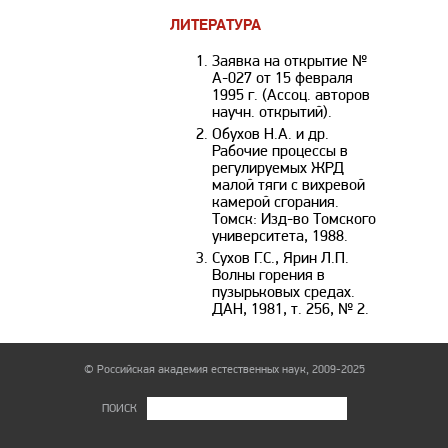
ЛИТЕРАТУРА
Заявка на открытие №
А-027 от 15 февраля
1995 г. (Ассоц. авторов
научн. открытий).
Обухов Н.А. и др.
Рабочие процессы в
регулируемых ЖРД
малой тяги с вихревой
камерой сгорания.
Томск: Изд-во Томского
университета, 1988.
Сухов Г.С., Ярин Л.П.
Волны горения в
пузырьковых средах.
ДАН, 1981, т. 256, № 2.
© Российская академия естественных наук, 2009-2025
ПОИСК