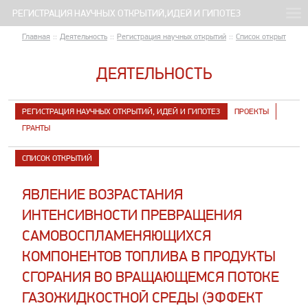
Главная
::
Деятельность
::
Регистрация научных открытий
::
Список открытий
::
ДЕЯТЕЛЬНОСТЬ
РЕГИСТРАЦИЯ НАУЧНЫХ ОТКРЫТИЙ, ИДЕЙ И ГИПОТЕЗ
ПРОЕКТЫ
ГРАНТЫ
СПИСОК ОТКРЫТИЙ
ЯВЛЕНИЕ ВОЗРАСТАНИЯ
ИНТЕНСИВНОСТИ ПРЕВРАЩЕНИЯ
САМОВОСПЛАМЕНЯЮЩИХСЯ
КОМПОНЕНТОВ ТОПЛИВА В ПРОДУКТЫ
СГОРАНИЯ ВО ВРАЩАЮЩЕМСЯ ПОТОКЕ
ГАЗОЖИДКОСТНОЙ СРЕДЫ (ЭФФЕКТ