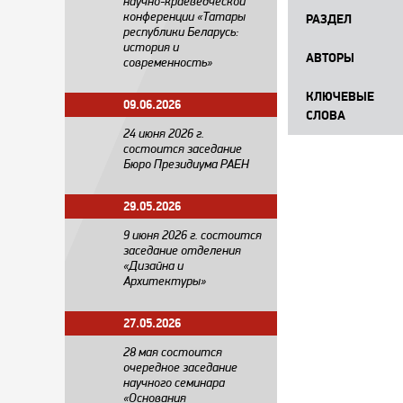
научно-краеведческой
конференции «Татары
РАЗДЕЛ
республики Беларусь:
история и
АВТОРЫ
современность»
КЛЮЧЕВЫЕ
09.06.2026
СЛОВА
24 июня 2026 г.
состоится заседание
Бюро Президиума РАЕН
29.05.2026
​9 июня 2026 г. состоится
заседание отделения
«Дизайна и
Архитектуры»
27.05.2026
28 мая состоится
очередное заседание
научного семинара
«Основания