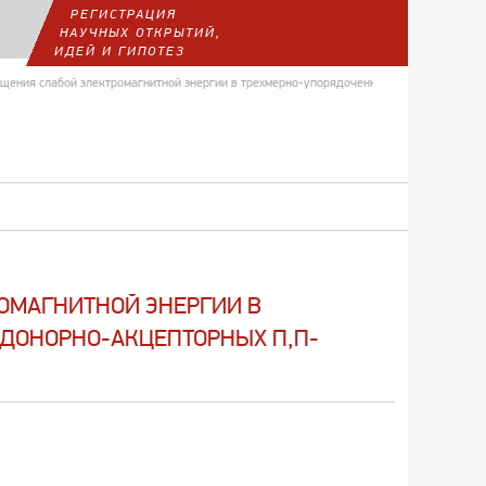
РЕГИСТРАЦИЯ
НАУЧНЫХ ОТКРЫТИЙ,
ИДЕЙ И ГИПОТЕЗ
ощения слабой электромагнитной энергии в трехмерно-упорядоченных плоско-паралле
ОМАГНИТНОЙ ЭНЕРГИИ В
ДОНОРНО-АКЦЕПТОРНЫХ П,П-