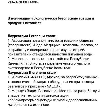
разделения газов.
В номинации «Экологически безопасные товары и
продукты питания»
Лауреатами I степени стали:
1. Ассоциация предприятий, организаций и обществ
(товариществ) «Вода-Медицина-Экология», Москва, за
разработку и внедрение в практику категорий,
показателей и стандартов качества питьевой воды.
2. Министерство сельского хозяйства Республики
Калмыкия, г. Элиста, за развитие чистого мясного
скотоводства в Республике Калмыкия.
Лауреатами II степени стали:
1. «Компания «NALCO», Москва, за разработку химико-
технологической защиты оборудования при помощи
реагентов и программ «NALCO».
2. Мальцев Вадим Васильевич, Москва, за разработку и
внедрение технологии детоксикации
карбамидоформальдегидных смол и древесноплитных
материалов на их основе.