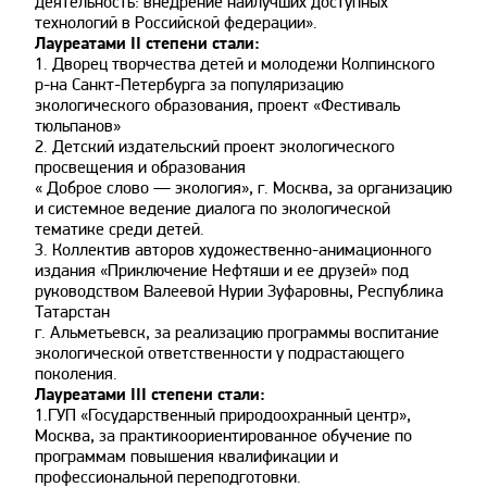
деятельность: внедрение наилучших доступных
технологий в Российской федерации».
Лауреатами II степени стали:
1. Дворец творчества детей и молодежи Колпинского
р-на Санкт-Петербурга за популяризацию
экологического образования, проект «Фестиваль
тюльпанов»
2. Детский издательский проект экологического
просвещения и образования
« Доброе слово — экология», г. Москва, за организацию
и системное ведение диалога по экологической
тематике среди детей.
3. Коллектив авторов художественно-анимационного
издания «Приключение Нефтяши и ее друзей» под
руководством Валеевой Нурии Зуфаровны, Республика
Татарстан
г. Альметьевск, за реализацию программы воспитание
экологической ответственности у подрастающего
поколения.
Лауреатами III степени стали:
1.ГУП «Государственный природоохранный центр»,
Москва, за практикоориентированное обучение по
программам повышения квалификации и
профессиональной переподготовки.