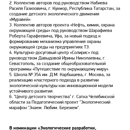
2. Коллектив авторов под руководством Набиева
Расиля Газизовича, г. Кукмор, Республика Татарстан, за
создание детского экологического движения
«Муравей».
3. Коллектив авторов проекта «Нефть, химия, охрана
окружающей среды» под руководством Шарафиева
Роберта Гарафеевича, Уфа, за новый подход к
формированию механизма управления охраны
окружающей среды на предприятиях ТЭ.
4. Культурно-досуговый центр «Солирис» под
руководством Давыдовой Ирины Николаевны, г.
Севастополь, за создание общеобразовательной
программы «Путешествие по окружающему миру».
5. Школа № 354 им. Д.М. Карбышева, г. Москва, за
реализацию кластерного подхода в развитии
экологической культуры как инновационной модели
устойчивого развития.
6. "Центр детского творчества" г. Сатка Челябинской
области за Педагогический проект "Экологический
марафон "Знаем. Любим. Бережем".
В номинации «Экологические разработки,