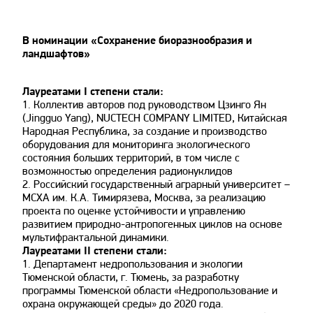
В номинации «Сохранение биоразнообразия и
ландшафтов»
Лауреатами I степени стали:
1. Коллектив авторов под руководством Цзинго Ян
(Jingguo Yang), NUCTECH COMPANY LIMITED, Китайская
Народная Республика, за создание и производство
оборудования для мониторинга экологического
состояния больших территорий, в том числе с
возможностью определения радионуклидов
2. Российский государственный аграрный университет –
МСХА им. К.А. Тимирязева, Москва, за реализацию
проекта по оценке устойчивости и управлению
развитием природно-антропогенных циклов на основе
мультифрактальной динамики.
Лауреатами II степени стали:
1. Департамент недропользования и экологии
Тюменской области, г. Тюмень, за разработку
программы Тюменской области «Недропользование и
охрана окружающей среды» до 2020 года.