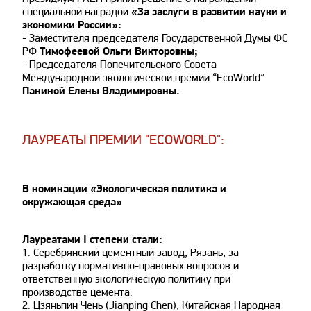
специальной наградой
«За заслуги в развитии науки и
экономики России»:
- Заместителя председателя Государственной Думы ФС
РФ
Тимофеевой Ольги Викторовны;
- Председателя Попечительского Совета
Международной экологической премии “EcoWorld”
Паниной Елены Владимировны.
ЛАУРЕАТЫ ПРЕМИИ "ECOWORLD":
В номинации «Экологическая политика и
окружающая среда»
Лауреатами I степени стали:
1. Серебрянский цементный завод, Рязань, за
разработку нормативно-правовых вопросов и
ответственную экологическую политику при
производстве цемента.
2. Цзяньпин Чень (Jianping Chen), Китайская Народная