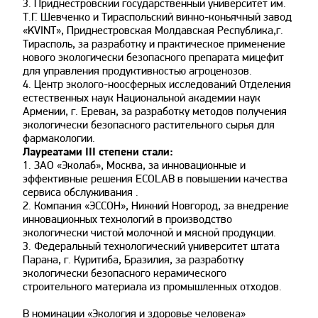
3. Приднестровский государственный университет им.
Т.Г. Шевченко и Тираспольский винно-коньячный завод
«KVINT», Приднестровская Молдавская Республика,г.
Тирасполь, за разработку и практическое применение
нового экологически безопасного препарата мицефит
для управления продуктивностью агроценозов.
4. Центр эколого-ноосферных исследований Отделения
естественных наук Национальной академии наук
Армении, г. Ереван, за разработку методов получения
экологически безопасного растительного сырья для
фармакологии.
Лауреатами III степени стали:
1. ЗАО «Эколаб», Москва, за инновационные и
эффективные решения ECOLAB в повышении качества
сервиса обслуживания .
2. Компания «ЭССОН», Нижний Новгород, за внедрение
инновационных технологий в производство
экологически чистой молочной и мясной продукции.
3. Федеральный технологический университет штата
Парана, г. Куритиба, Бразилия, за разработку
экологически безопасного керамического
строительного материала из промышленных отходов.
В номинации «Экология и здоровье человека»