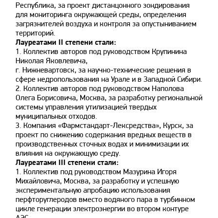
Республика, за проект дистанцонного зондирования
для мониторинга окружающей среды, определения
загрязнителей воздуха и контроля за опустыниванием
территорий.
Лауреатами II степени стали:
1. Коллектив авторов под руководством Крупинина
Николая Яковлевича,
г. Нижневартовск, за научно-технические решения в
сфере недропользования на Урале и в Западной Сибири.
2. Коллектив авторов под руководством Наполова
Олега Борисовича, Москва, за разработку региональной
системы управления утилизацией твердых
муниципальных отходов.
3. Компания «Фармстандарт-Лексредства», Курск, за
проект по снижению содержания вредных веществ в
производственных сточных водах и минимизации их
влияния на окружающую среду.
Лауреатами III степени стали:
1. Коллектив под руководством Мазурина Игоря
Михайловича, Москва, за разработку и успешную
экспериментальную апробацию использования
перфторуглеродов вместо водяного пара в турбинном
цикле генерации электроэнергии во втором контуре
АЭС.