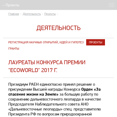
Главная
::
Деятельность
::
Проекты
::
ДЕЯТЕЛЬНОСТЬ
РЕГИСТРАЦИЯ НАУЧНЫХ ОТКРЫТИЙ, ИДЕЙ И ГИПОТЕЗ
ПРОЕКТЫ
ГРАНТЫ
ЛАУРЕАТЫ КОНКУРСА ПРЕМИИ
"ECOWORLD" 2017 Г.
Президиум РАЕН единогласно принял решение о
присуждении Высшей награды Конкурса
Орден «За
спасение жизни на Земле»
за большую работу по
сохранению дальневосточного леопарда в качестве
Председателя Наблюдательного совета АНО
«Дальневосточные леопарды» спец. представителю
Президента РФ по вопросам природоохранной