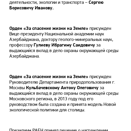
деятельности, экологии и транспорта –
Сергею
Борисовичу Иванову.
Орден «За спасение жизни на Земле»
присужден
Вице-президенту Национальной академии наук
Азербайджана, доктору геолого-минеральных наук,
профессору
Гулиеву Ибрагиму Саидовичу
за
выдающийся вклад в дело охраны окружающей среды
Азербайджана.
Орден «За спасение жизни на Земле»
присужден
Руководителю Департамента природопользования г.
Москвы
Кульбачевскому Антону Олеговичу
за
выдающийся вклад в дело охраны окружающей среды
Московского региона, в 2013 году под его
руководством была создана и принята модель Новой
экологической политики для столицы.
Президиум РАЕН принял решение о награждении