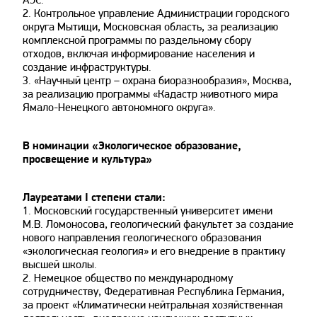
2. Контрольное управление Администрации городского
округа Мытищи, Московская область, за реализацию
комплексной программы по раздельному сбору
отходов, включая информирование населения и
создание инфраструктуры.
3. «Научный центр – охрана биоразнообразия», Москва,
за реализацию программы «Кадастр животного мира
Ямало-Ненецкого автономного округа».
В номинации «Экологическое образование,
просвещение и культура»
Лауреатами I степени стали:
1. Московский государственный университет имени
М.В. Ломоносова, геологический факультет за создание
нового направления геологического образования
«экологическая геология» и его внедрение в практику
высшей школы.
2. Немецкое общество по международному
сотрудничеству, Федеративная Республика Германия,
за проект «Климатически нейтральная хозяйственная