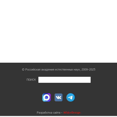
© Российская академия естественных наук, 2009-2025
ПОИСК
WhiteDesign
Разработка сайта -