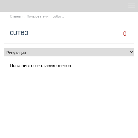
Главная
::
Пользователи
::
cutbo
::
CUTBO
0
Пока никто не ставил оценок