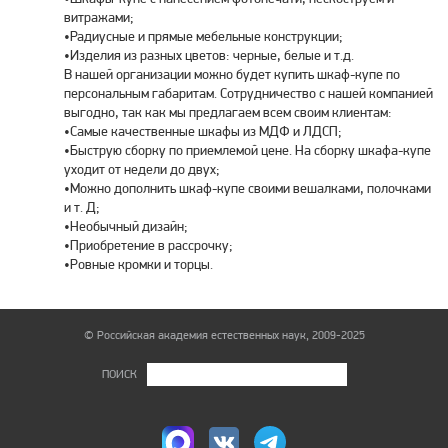
витражами;
•Радиусные и прямые мебельные конструкции;
•Изделия из разных цветов: черные, белые и т.д.
В нашей организации можно будет купить шкаф-купе по
персональным габаритам. Сотрудничество с нашей компанией
выгодно, так как мы предлагаем всем своим клиентам:
•Самые качественные шкафы из МДФ и ЛДСП;
•Быструю сборку по приемлемой цене. На сборку шкафа-купе
уходит от недели до двух;
•Можно дополнить шкаф-купе своими вешалками, полочками
и т. Д;
•Необычный дизайн;
•Приобретение в рассрочку;
•Ровные кромки и торцы.
© Российская академия естественных наук, 2009-2025
ПОИСК