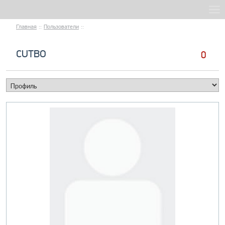
Главная
::
Пользователи
::
CUTBO
0