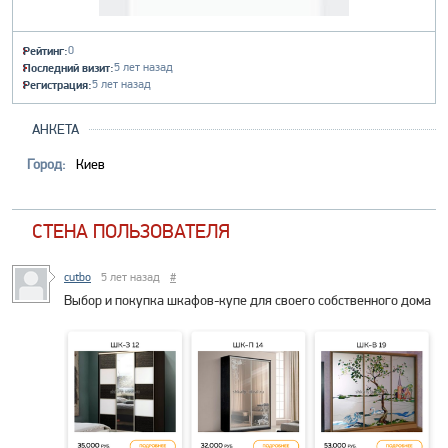
Рейтинг:
0
Последний визит:
5 лет назад
Регистрация:
5 лет назад
АНКЕТА
Город:
Киев
СТЕНА ПОЛЬЗОВАТЕЛЯ
cutbo
5 лет назад
#
Выбор и покупка шкафов-купе для своего собственного дома