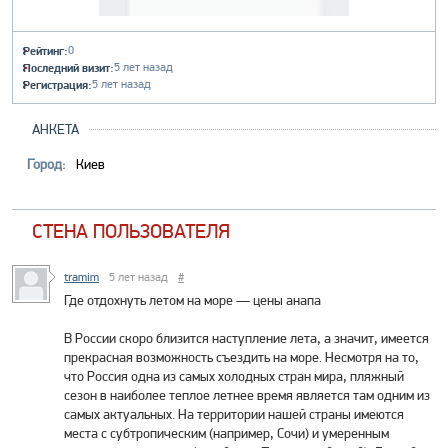
Рейтинг:
0
Последний визит:
5 лет назад
Регистрация:
5 лет назад
АНКЕТА
Город:
Киев
СТЕНА ПОЛЬЗОВАТЕЛЯ
tramim
5 лет назад
#
Где отдохнуть летом на море — цены анапа
В России скоро близится наступление лета, а значит, имеется
прекрасная возможность съездить на море. Несмотря на то,
что Россия одна из самых холодных стран мира, пляжный
сезон в наиболее теплое летнее время является там одним из
самых актуальных. На территории нашей страны имеются
места с субтропическим (например, Сочи) и умеренным