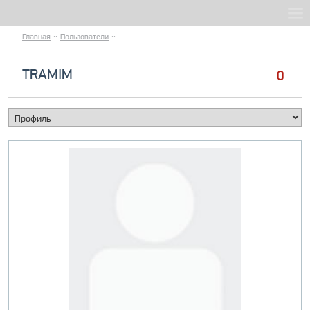
Главная
::
Пользователи
::
TRAMIM
0