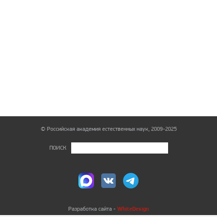
© Российская академия естественных наук, 2009-2025
ПОИСК
WhiteDesign
Разработка сайта -