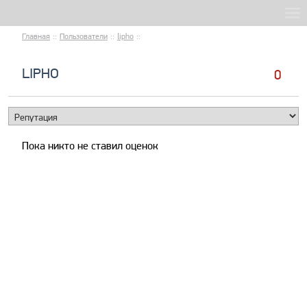
Главная
::
Пользователи
::
lipho
::
LIPHO
0
Пока никто не ставил оценок