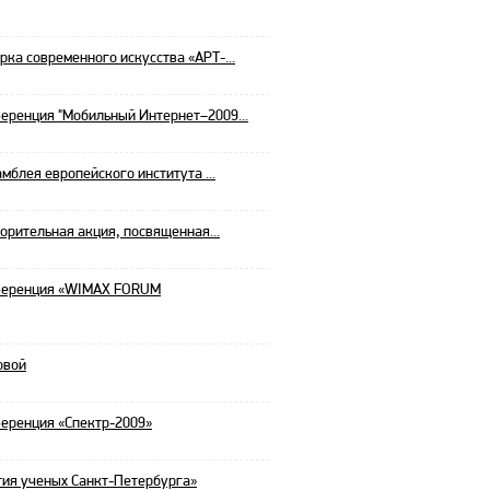
а современного искусства «АРТ-...
ренция "Мобильный Интернет–2009...
мблея европейского института ...
ворительная акция, посвященная...
ференция «WIMAX FORUM
овой
еренция «Спектр-2009»
ия ученых Санкт-Петербурга»