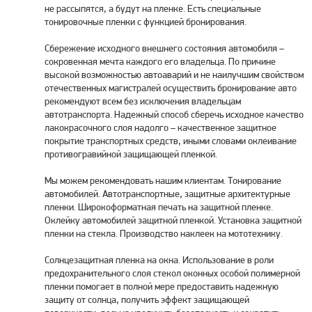
не рассыпятся, а будут на пленке. Есть специальные
тонировочные пленки с функцией бронирования.
Сбережение исходного внешнего состояния автомобиля –
сокровенная мечта каждого его владельца. По причине
высокой возможностью автоаварий и не наилучшим свойством
отечественных магистралей осуществить бронирование авто
рекомендуют всем без исключения владельцам
автотранспорта. Надежный способ сберечь исходное качество
лакокрасочного слоя надолго – качественное защитное
покрытие транспортных средств, иными словами оклеивание
противогравийной защищающей пленкой.
Мы можем рекомендовать нашим клиентам. Тонирование
автомобилей. Автотранспортные, защитные архитектурные
пленки. Широкоформатная печать на защитной пленке.
Оклейку автомобилей защитной пленкой. Установка защитной
пленки на стекла. Производство наклеек на мототехнику.
Солнцезащитная пленка на окна. Использование в роли
предохранительного слоя стекол оконных особой полимерной
пленки помогает в полной мере предоставить надежную
защиту от солнца, получить эффект защищающей