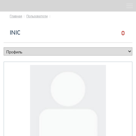
Главная
::
Пользователи
::
INIC
0