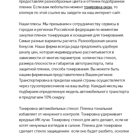
предоставляя разнообразные цвета и оттенки подобранной
пленки. Если вам любопытен момент
тонировка окон
, то
хлопнув по этой ссылке вы зайдете на наш интернет-сайт.
Наши плюсы. Мы призываем к сотрудничеству сервисы в
городах и регионах Российской федерации по моментам
закупки пленок тонирующих и оснащения для тонирования.
Самые разные варианты расчета. Разнообразная шкала
бонусов. Наша фирма всегда рада предложить удобную
шкалу цен, которая индивидуально рассчитывается в
зависимости от многих параметров: количества стекол,
размера плоскости и габаритов автотранспорта, типа
защитной пленки, способа тонирования. Вы можете быть
нашим фирменным представителем в Вашем регионе.
Транспортировка в пределах нашей страны осуществляется
через грузоперевозчиков на ваш выбор. Каждый месяц мы
подбираем определенную модель автомобильного транспорта
и предлагаем 10% скидку.
Тонировка автомобильных стекол. Пленка тональная
избавляет от ненужного контроля. Тонировка удерживает
вредные ИК лучи. Тонировку стекол для авто делают, если не
хотят ненужных взглядов в салоне. Пленка для тонировки
сделает стекло защищеннее: если оно будет разбито, осколки