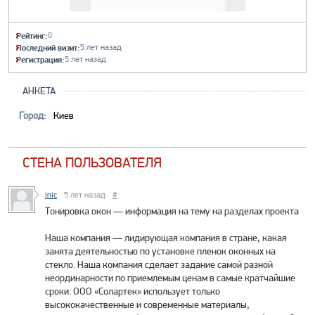
Рейтинг:
0
Последний визит:
5 лет назад
Регистрация:
5 лет назад
АНКЕТА
Город:
Киев
СТЕНА ПОЛЬЗОВАТЕЛЯ
inic
5 лет назад
#
Тонировка окон — информация на тему на разделах проекта
Наша компания — лидирующая компания в стране, какая
занята деятельностью по установке пленок оконных на
стекло. Наша компания сделает задание самой разной
неординарности по приемлемым ценам в самые кратчайшие
сроки. ООО «Солартек» использует только
высококачественные и современные материалы,