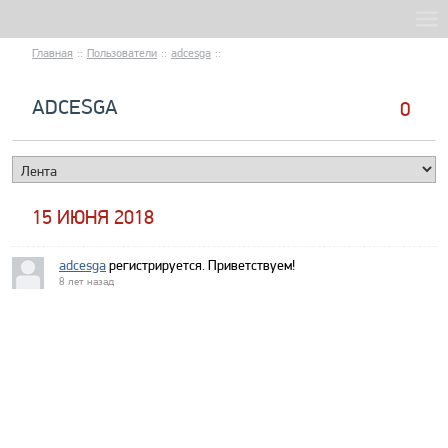
Главная
::
Пользователи
::
adcesga
::
ADCESGA
0
15 ИЮНЯ 2018
adcesga
регистрируется. Приветствуем!
8 лет назад