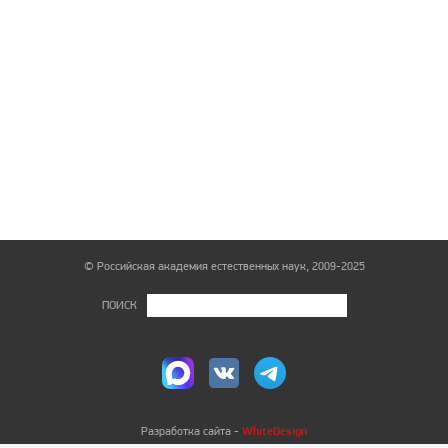
© Российская академия естественных наук, 2009-2025
ПОИСК
WhiteDesign
Разработка сайта -