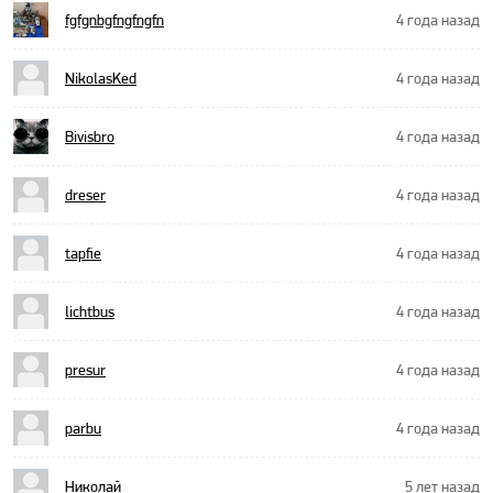
fgfgnbgfngfngfn
4 года назад
NikolasKed
4 года назад
Bivisbro
4 года назад
dreser
4 года назад
tapfie
4 года назад
lichtbus
4 года назад
presur
4 года назад
parbu
4 года назад
Николай
5 лет назад