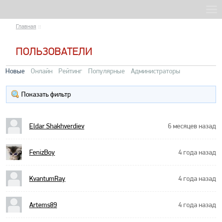
Главная
::
ПОЛЬЗОВАТЕЛИ
Новые
Онлайн
Рейтинг
Популярные
Администраторы
Показать фильтр
Eldar Shakhverdiev
6 месяцев назад
FenizBoy
4 года назад
KvantumRay
4 года назад
Artems89
4 года назад