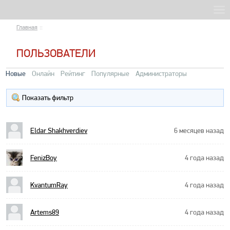
Главная
::
ПОЛЬЗОВАТЕЛИ
Новые
Онлайн
Рейтинг
Популярные
Администраторы
Показать фильтр
Eldar Shakhverdiev
6 месяцев назад
FenizBoy
4 года назад
KvantumRay
4 года назад
Artems89
4 года назад