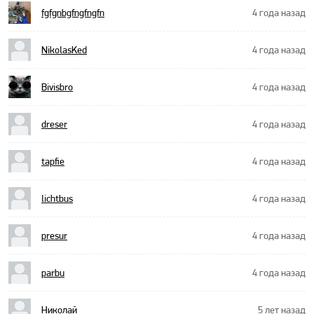
fgfgnbgfngfngfn
4 года назад
NikolasKed
4 года назад
Bivisbro
4 года назад
dreser
4 года назад
tapfie
4 года назад
lichtbus
4 года назад
presur
4 года назад
parbu
4 года назад
Николай
5 лет назад