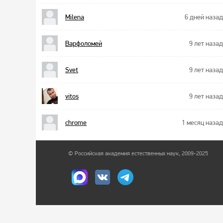
Milena
6 дней назад
Варфоломей
9 лет назад
Svet
9 лет назад
vitos
9 лет назад
chrome
1 месяц назад
© Российская академия естественных наук, 2009-2025