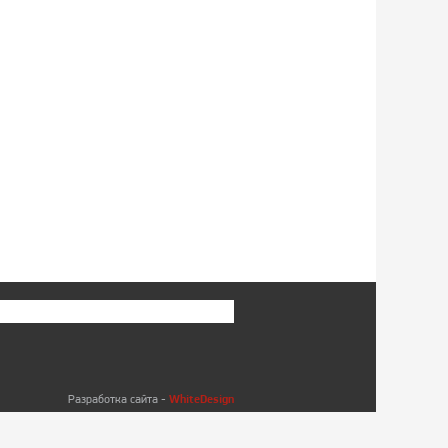
WhiteDesign
Разработка сайта -